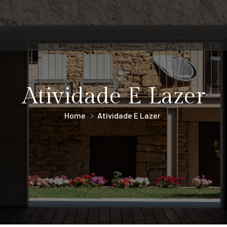
Atividade E Lazer
Home
Atividade E Lazer